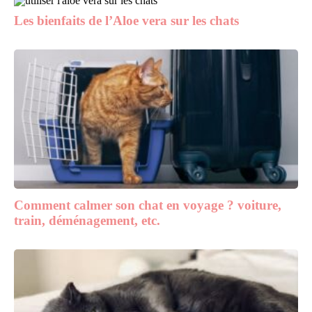
Les bienfaits de l’Aloe vera sur les chats
Comment calmer son chat en voyage ? voiture,
train, déménagement, etc.