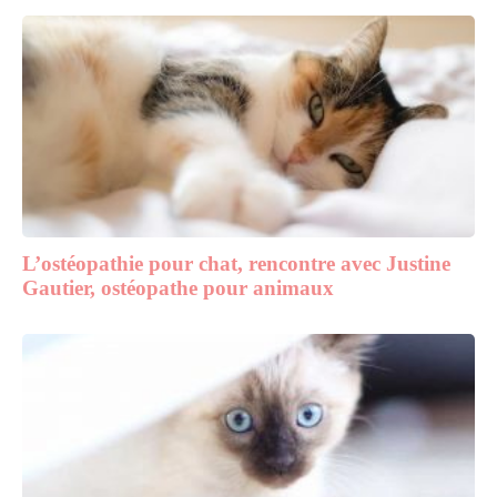
L’ostéopathie pour chat, rencontre avec Justine
Gautier, ostéopathe pour animaux